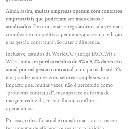
Ainda assim,
muitas empresas operam com contratos
empresariais que poderiam ser mais claros e
atualizados
. Em um cenário regulatório cada vez mais
complexo e competitivo, pequenos ajustes na redação
e na gestão contratual vão fazer a diferença.
Inclusive, estudos da WorldCC (antiga IACCM) e
WCC indicam
perdas médias de 9% a 9,2% da receita
anual por má gestão contratual
, com picos de até 15%
em grandes empresas ou setores complexos. um
impacto que, muitas vezes, não é percebido como
“problema contratual”, mas aparece na forma de
margem reduzida, retrabalho ou conflitos
operacionais.
Por isso, o desafio atual é transformar contratos em
ferramentas de eficiência e segurança jurídica.