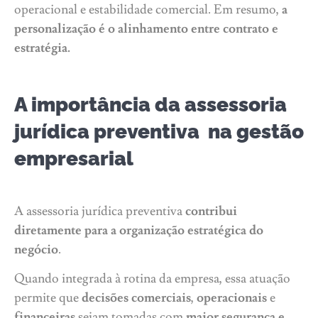
operacional e estabilidade comercial. Em resumo,
a
personalização é o alinhamento entre contrato e
estratégia.
A importância da assessoria
jurídica preventiva na gestão
empresarial
A assessoria jurídica preventiva
contribui
diretamente para a organização estratégica do
negócio
.
Quando integrada à rotina da empresa, essa atuação
permite que
decisões comerciais
,
operacionais
e
financeiras
sejam tomadas com
maior segurança e