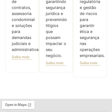
de
garantindo
regulatória
contratos,
segurança
e gestão
assessoria
jurídica e
de riscos
condominial
prevenindo
para
e soluções
litígios
garantir
para
que
ética e
demandas
possam
segurança
judiciais e
impactar o
nas
administrativas.
seu
operações
negócio.
empresariais.
Saiba mais
Saiba mais
Saiba mais