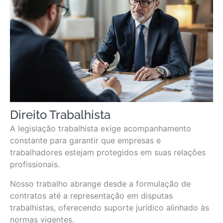
Direito Trabalhista
A legislação trabalhista exige acompanhamento
constante para garantir que empresas e
trabalhadores estejam protegidos em suas relações
profissionais.
Nosso trabalho abrange desde a formulação de
contratos até a representação em disputas
trabalhistas, oferecendo suporte jurídico alinhado às
normas vigentes.