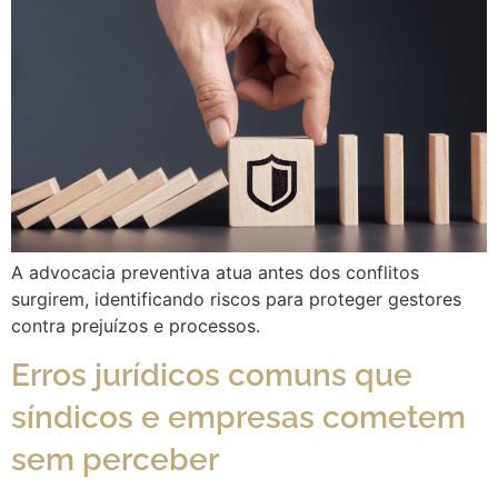
A advocacia preventiva atua antes dos conflitos
surgirem, identificando riscos para proteger gestores
contra prejuízos e processos.
Erros jurídicos comuns que
síndicos e empresas cometem
sem perceber