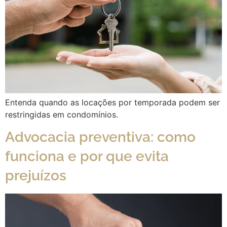
Entenda quando as locações por temporada podem ser
restringidas em condomínios.
Advocacia preventiva: como
funciona e por que evita
prejuízos