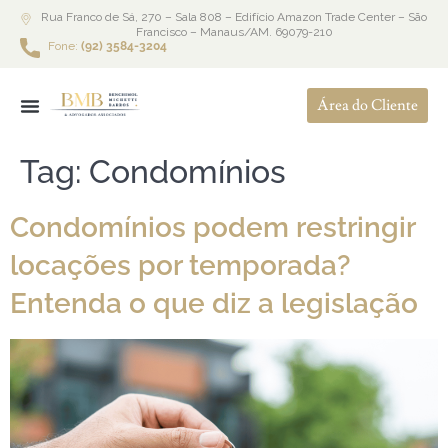
Rua Franco de Sá, 270 – Sala 808 – Edifício Amazon Trade Center – São
Francisco – Manaus/AM. 69079-210
Fone:
(92) 3584-3204
Área do Cliente
Tag:
Condomínios
Condomínios podem restringir
locações por temporada?
Entenda o que diz a legislação